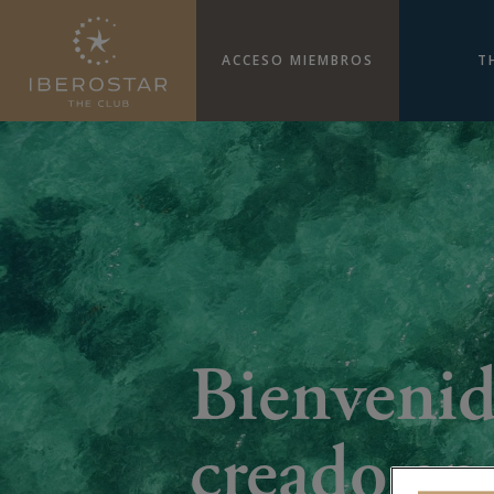
ACCESO MIEMBROS
T
Bienveni
creado en