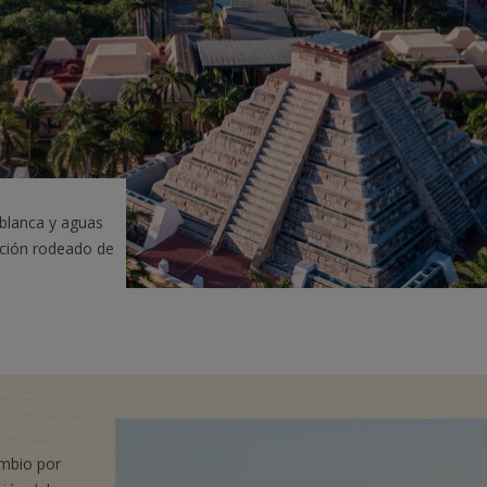
 blanca y aguas
ición rodeado de
mbio por