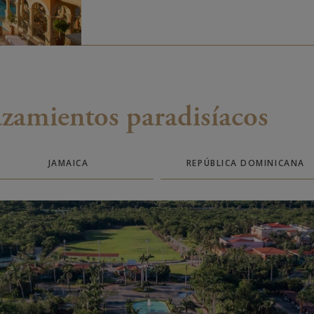
azamientos paradisíacos
JAMAICA
REPÚBLICA DOMINICANA