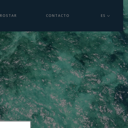
EROSTAR
CONTACTO
ES
a