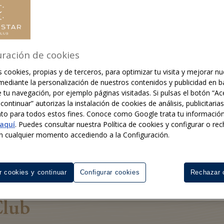
o usted.
uración de cookies
s cookies, propias y de terceros, para optimizar tu visita y mejorar n
 mediante la personalización de nuestros contenidos y publicidad en b
e tu navegación, por ejemplo páginas visitadas. Si pulsas el botón “Ac
continuar” autorizas la instalación de cookies de análisis, publicitaria
to para todos estos fines. Conoce como Google trata tu informació
aquí
. Puedes consultar nuestra Política de cookies y configurar o rec
n cualquier momento accediendo a la Configuración.
r cookies y continuar
Configurar cookies
Rechazar 
Club