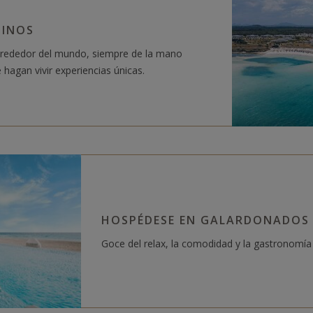
TINOS
lrededor del mundo, siempre de la mano
 hagan vivir experiencias únicas.
HOSPÉDESE EN GALARDONADOS 
Goce del relax, la comodidad y la gastronomí