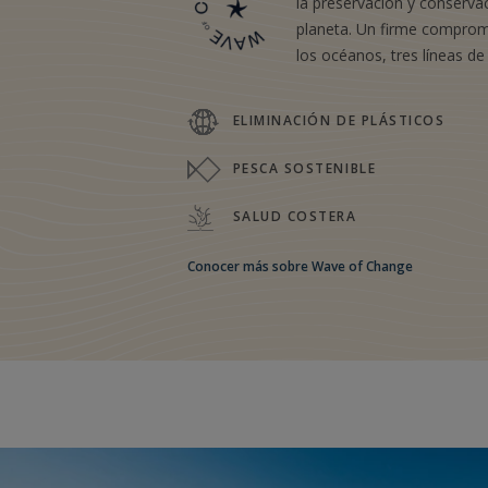
la preservación y conserva
planeta. Un firme compro
los océanos, tres líneas de
ELIMINACIÓN DE PLÁSTICOS
PESCA SOSTENIBLE
SALUD COSTERA
Conocer más sobre Wave of Change