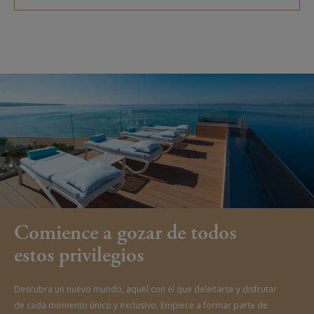
Comience a gozar de todos
estos privilegios
Descubra un nuevo mundo, aquel con el que deleitarse y disfrutar
de cada momento único y exclusivo. Empiece a formar parte de