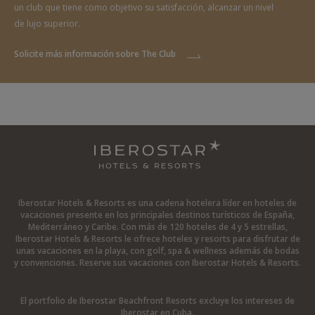
un club que tiene como objetivo su satisfacción, alcanzar un nivel
de lujo superior.
Solicite más información sobre The Club
Iberostar Hotels & Resorts es una cadena hotelera líder en hoteles de
vacaciones presente en los principales destinos turísticos de España,
Mediterráneo y Caribe. Con más de 120 hoteles de 4 y 5 estrellas,
Iberostar Hotels & Resorts le ofrece hoteles y resorts para disfrutar de
unas vacaciones en la playa, con golf, spa & wellness además de bodas
y convenciones. Reserve sus vacaciones con Iberostar Hotels & Resorts.
El portfolio de Iberostar Beachfront Resorts excluye los intereses de
Iberostar en Cuba.