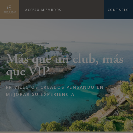
ACCESO MIEMBROS
CONTACTO
Más que un club, más
que VIP
PRIVILEGIOS CREADOS PENSANDO EN
MEJORAR SU EXPERIENCIA